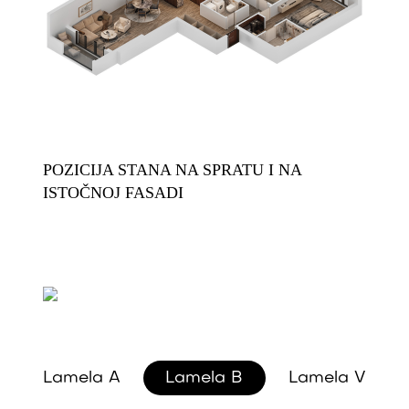
POZICIJA STANA NA SPRATU I NA
ISTOČNOJ FASADI
Lamela A
Lamela B
Lamela V