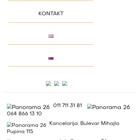
KONTAKT
011 711 31 81
064 866 13 10
Kancelarija: Bulevar Mihajla
Pupina 115