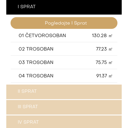
I SPRAT
Pogledajte I Sprat
01 ČETVOROSOBAN
130.28 ㎡
02 TROSOBAN
77.23 ㎡
03 TROSOBAN
75.75 ㎡
04 TROSOBAN
91.37 ㎡
II SPRAT
III SPRAT
IV SPRAT