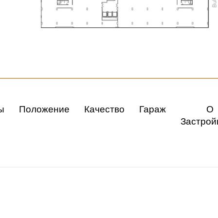
ы
Положение
Качество
Гараж
О
Застрой