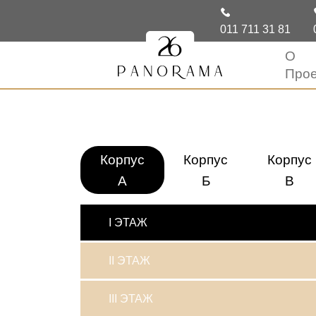
011 711 31 81
О
Прое
Корпус
Корпус
Корпус
A
Б
В
I ЭТАЖ
II ЭТАЖ
III ЭТАЖ