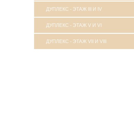
ДУПЛЕКС - ЭТАЖ III И IV
ДУПЛЕКС - ЭТАЖ V И VI
ДУПЛЕКС - ЭТАЖ VII И VIII