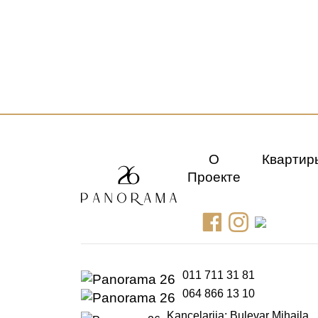
О
Квартир
Проекте
011 711 31 81
064 866 13 10
Kancelarija: Bulevar Mihajla