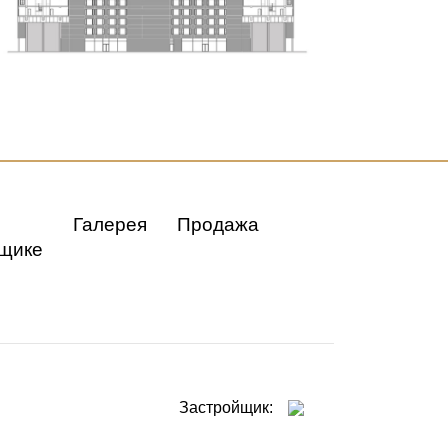
Галерея
Продажа
щике
Застройщик: