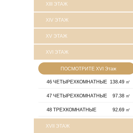
XIII ЭТАЖ
XIV ЭТАЖ
XV ЭТАЖ
XVI ЭТАЖ
ПОСМОТРИТЕ XVI Этаж
46 ЧЕТЫРЕХКОМНАТНЫЕ
138.49 ㎡
47 ЧЕТЫРЕХКОМНАТНЫЕ
97.38 ㎡
48 ТРЕХКОМНАТНЫЕ
92.69 ㎡
XVII ЭТАЖ