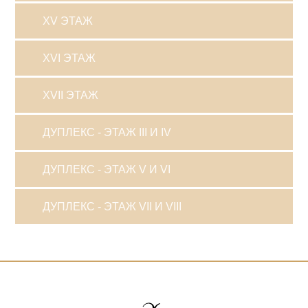
XV ЭТАЖ
XVI ЭТАЖ
XVII ЭТАЖ
ДУПЛЕКС - ЭТАЖ III И IV
ДУПЛЕКС - ЭТАЖ V И VI
ДУПЛЕКС - ЭТАЖ VII И VIII