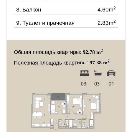
2
8.
Балкон
4.60m
2
9.
Туалет и прачечная
2.83m
2
Общая площадь квартиры:
92.78 m
2
Полезная площадь квартиры:
97.38 m