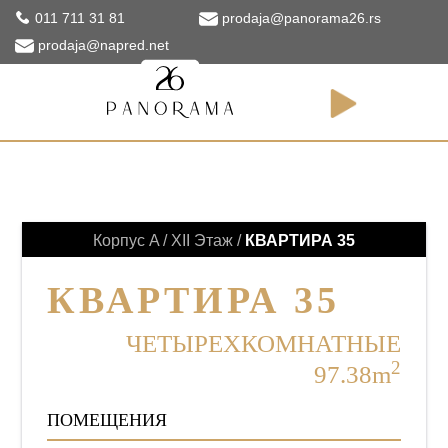
011 711 31 81
prodaja@panorama26.rs
prodaja@napred.net
КВАРТИРЫ
Корпус A / XII Этаж /
КВАРТИРА 35
КВАРТИРА 35
ЧЕТЫРЕХКОМНАТНЫЕ
2
97.38m
ПОМЕЩЕНИЯ