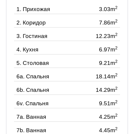
2
1.
Прихожая
3.03m
2
2.
Коридор
7.86m
2
3.
Гостиная
12.23m
2
4.
Кухня
6.97m
2
5.
Столовая
9.21m
2
6a.
Спальня
18.14m
2
6b.
Спальня
14.29m
2
6v.
Спальня
9.51m
2
7a.
Ванная
4.25m
2
7b.
Ванная
4.45m