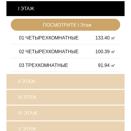
I ЭТАЖ
ПОСМОТРИТЕ I Этаж
01 ЧЕТЫРЕХКОМНАТНЫЕ
133.40 ㎡
02 ЧЕТЫРЕХКОМНАТНЫЕ
100.39 ㎡
03 ТРЕХКОМНАТНЫЕ
91.94 ㎡
II ЭТАЖ
III ЭТАЖ
IV ЭТАЖ
V ЭТАЖ