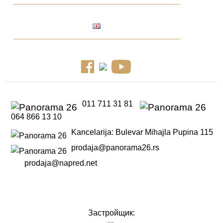
011 711 31 81
064 866 13 10
Kancelarija: Bulevar Mihajla Pupina 115
prodaja@panorama26.rs
prodaja@napred.net
Застройщик: