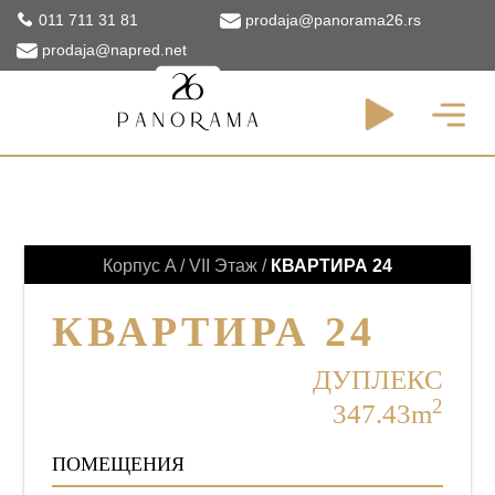
011 711 31 81
prodaja@panorama26.rs
prodaja@napred.net
КВАРТИРЫ
Корпус A / VII Этаж /
КВАРТИРА 24
КВАРТИРА 24
ДУПЛЕКС
2
347.43m
ПОМЕЩЕНИЯ