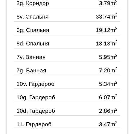
2
2g.
Коридор
3.79m
2
6v.
Спальня
33.74m
2
6g.
Спальня
19.12m
2
6d.
Спальня
13.13m
2
7v.
Ванная
5.95m
2
7g.
Ванная
7.20m
2
10v.
Гардероб
5.34m
2
10g.
Гардероб
6.07m
2
10d.
Гардероб
2.86m
2
11.
Гардероб
3.47m