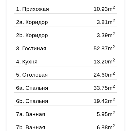
2
1.
Прихожая
10.93m
2
2a.
Коридор
3.81m
2
2b.
Коридор
3.39m
2
3.
Гостиная
52.87m
2
4.
Кухня
13.20m
2
5.
Столовая
24.60m
2
6a.
Спальня
33.75m
2
6b.
Спальня
19.42m
2
7a.
Ванная
5.95m
2
7b.
Ванная
6.88m