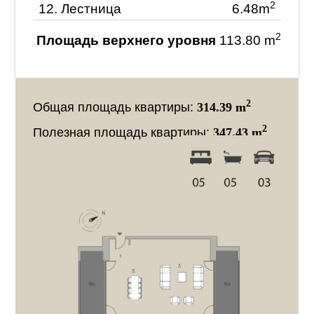
2
12.
Лестница
6.48m
2
Площадь верхнего уровня
113.80 m
2
Общая площадь квартиры:
314.39 m
2
Полезная площадь квартиры:
347.43 m