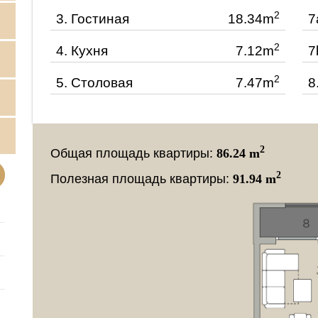
2
3.
Гостиная
18.34m
7
2
4.
Кухня
7.12m
7
2
5.
Столовая
7.47m
8
2
Общая площадь квартиры:
86.24 m
2
Полезная площадь квартиры:
91.94 m