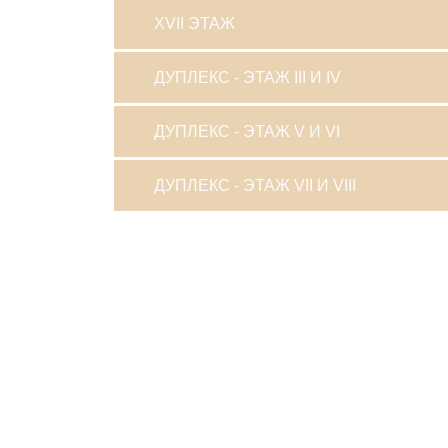
XVII ЭТАЖ
ДУПЛЕКС - ЭТАЖ III И IV
ДУПЛЕКС - ЭТАЖ V И VI
ДУПЛЕКС - ЭТАЖ VII И VIII