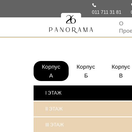
011 711 31 81
О
Прое
Корпус
Корпус
Корпус
A
Б
В
I ЭТАЖ
II ЭТАЖ
III ЭТАЖ