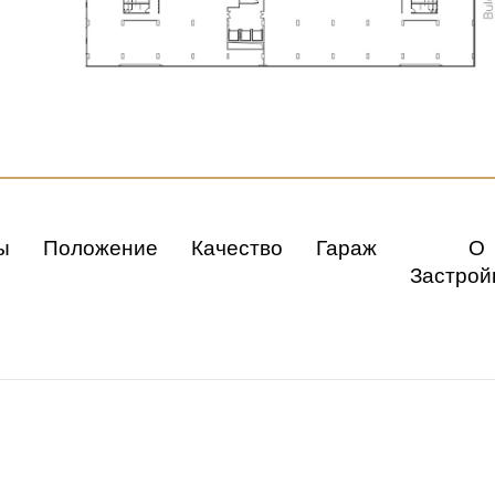
ы
Положение
Качество
Гараж
О
Застрой