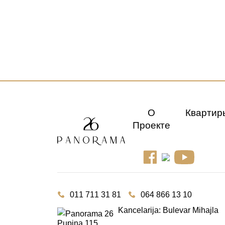
О
Квартир
Проекте
011 711 31 81
064 866 13 10
Kancelarija: Bulevar Mihajla
Pupina 115