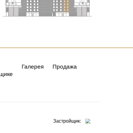
Галерея
Продажа
щике
Застройщик: