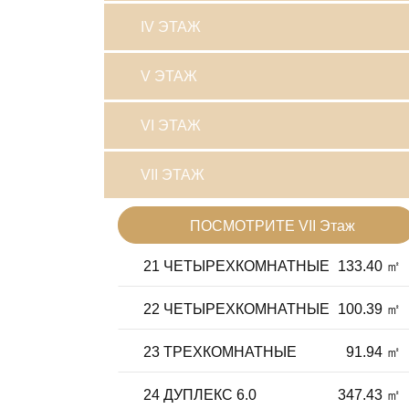
IV ЭТАЖ
V ЭТАЖ
VI ЭТАЖ
VII ЭТАЖ
ПОСМОТРИТЕ VII Этаж
21 ЧЕТЫРЕХКОМНАТНЫЕ
133.40 ㎡
22 ЧЕТЫРЕХКОМНАТНЫЕ
100.39 ㎡
23 ТРЕХКОМНАТНЫЕ
91.94 ㎡
24 ДУПЛЕКС 6.0
347.43 ㎡